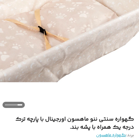
گهواره سنتی ننو ماهسون اورجینال با پارچه ترک
درجه یک همراه با پشه بند.
برند:
گهواره ماهسون