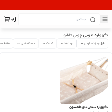
گهواره ننویی چوبی تاشو
پربازدیدترین
برندها
قیمت
دسته‌بندی
فقط مح
گهواره سنتی ننو ماهسون