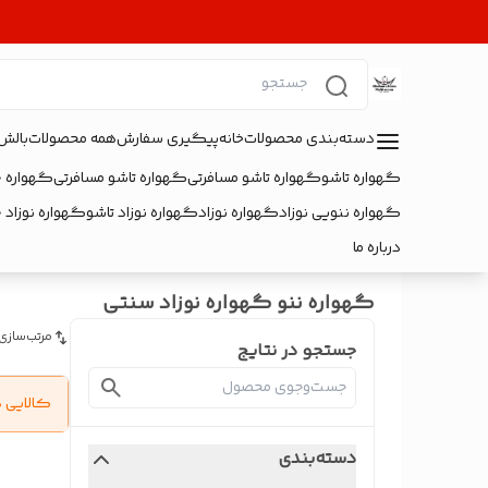
دسته‌بندی محصولات
خانه
پیگیری سفارش
همه محصولات
بالش
گهواره تاشو
گهواره تاشو مسافرتی
گهواره تاشو مسافرتی
گهواره 
گهواره ننویی نوزاد
گهواره نوزاد
گهواره نوزاد تاشو
گهواره نوزاد 
درباره ما
گهواره ننو گهواره نوزاد سنتی
مرتب‌سازی
جستجو در نتایج
کالایی 
دسته‌بندی