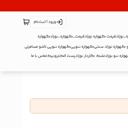
ورود | ثبت‌نام
_نوزاد
قیمت گهواره نوزاد
قیمت_گهواره_نوزاد
گهواره
 گهواره نوزاد سنتی
گهواره ننویی
گهواره ننویی تاشو مسافرتی
اره ننو نوزاد
تشک گاردار نوزاد
پست الکترونیک
تماس با ما