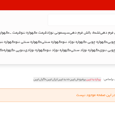
 فرم دهی
تشک بالش فرم دهی
سیسمونی نوزاد
قیمت گهواره ننو
قیمت _گهواره
چوبی
گهواره چوبی گهواره نوزاد ننو
گهواره سنتی
گهواره سنتی ننو
گهواره ننو
چوبی ننوی
گهواره نوزاد سنتی
گهواره نوزاد ننو
گهواره نوزادی
ننویی گهواره
گهو
 براساس:
پربازدیدترین
پرفروش‌ترین
جدیدترین
ارزان‌ترین
گران‌ترین
در این صفحه موجود نیست