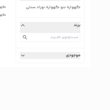
گهواره ننو گهواره نوزاد سنتی
گهوا
گهوا
برند
موجودی