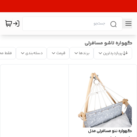
گهواره تاشو مسافرتی
پربازدیدترین
برندها
قیمت
دسته‌بندی
فقط مح
گهواره ننو مسافرتی مدل