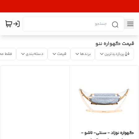
قیمت گهواره ننو
پربازدیدترین
برندها
قیمت
دسته‌بندی
فقط مح
گهواره نوزاد - سنتی- تاشو -