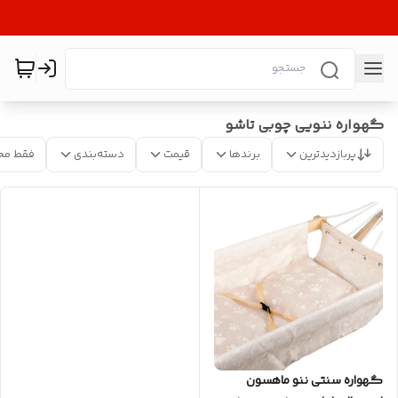
گهواره ننویی چوبی تاشو
پربازدیدترین
برندها
قیمت
دسته‌بندی
فقط مح
گهواره سنتی ننو ماهسون