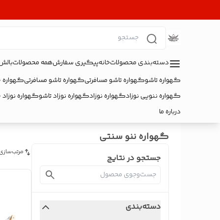
دسته‌بندی محصولات
خانه
پیگیری سفارش
همه محصولات
بالش
گهواره تاشو
گهواره تاشو مسافرتی
گهواره تاشو مسافرتی
گهواره 
گهواره ننویی نوزاد
گهواره نوزاد
گهواره نوزاد تاشو
گهواره نوزاد 
درباره ما
گهواره ننو سنتی
مرتب‌سازی
جستجو در نتایج
دسته‌بندی