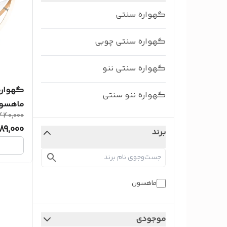
گهواره سنتی
گهواره سنتی چوبی
گهواره سنتی ننو
گهواره 
گهواره ننو سنتی
ماهسون 
440,000
89,000
برند
ماهسون
موجودی