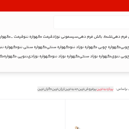
 فرم دهی
تشک بالش فرم دهی
سیسمونی نوزاد
قیمت گهواره ننو
قیمت _گهواره
چوبی
گهواره چوبی گهواره نوزاد ننو
گهواره سنتی
گهواره سنتی ننو
گهواره ننو
چوبی ننوی
گهواره نوزاد سنتی
گهواره نوزاد ننو
گهواره نوزادی
ننویی گهواره
گهو
 براساس:
پربازدیدترین
پرفروش‌ترین
جدیدترین
ارزان‌ترین
گران‌ترین