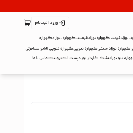
ورود | ثبت‌نام
_نوزاد
قیمت گهواره نوزاد
قیمت_گهواره_نوزاد
گهواره
 گهواره نوزاد سنتی
گهواره ننویی
گهواره ننویی تاشو مسافرتی
اره ننو نوزاد
تشک گاردار نوزاد
پست الکترونیک
تماس با ما