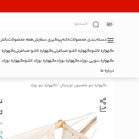
دسته‌بندی محصولات
خانه
پیگیری سفارش
همه محصولات
بالش
گهواره تاشو
گهواره تاشو مسافرتی
گهواره تاشو مسافرتی
گهواره 
گهواره ننویی نوزاد
گهواره نوزاد
گهواره نوزاد تاشو
گهواره نوزاد 
درباره ما
گهواره ننو ماهسون اورجینال.
/
گهواره ننو نوزاد
ن
ت
بر
رن