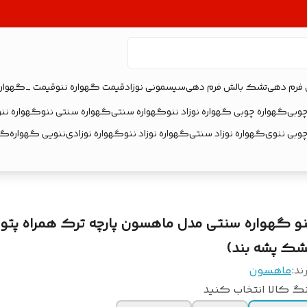
 فرم دهی
تشک بالش فرم دهی
سیسمونی نوزاد
قیمت گهواره ننو
قیمت _گهواره
چوبی
گهواره چوبی گهواره نوزاد ننو
گهواره سنتی
گهواره سنتی ننو
گهواره ننو
چوبی ننوی
گهواره نوزاد سنتی
گهواره نوزاد ننو
گهواره نوزادی
ننویی گهواره
گهو
نو گهواره سنتی مدل ماهسون پارچه ترک همراه پتو 
شک پشه بند)
ند:
ماهسون
گ کالا انتخاب کنید