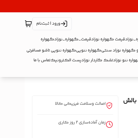
ورود | ثبت‌نام
_نوزاد
قیمت گهواره نوزاد
قیمت_گهواره_نوزاد
گهواره
 گهواره نوزاد سنتی
گهواره ننویی
گهواره ننویی تاشو مسافرتی
اره ننو نوزاد
تشک گاردار نوزاد
پست الکترونیک
تماس با ما
بالش
اصالت وسلامت فیزیکی کالا
زمان آماده‌سازی
2
روز کاری