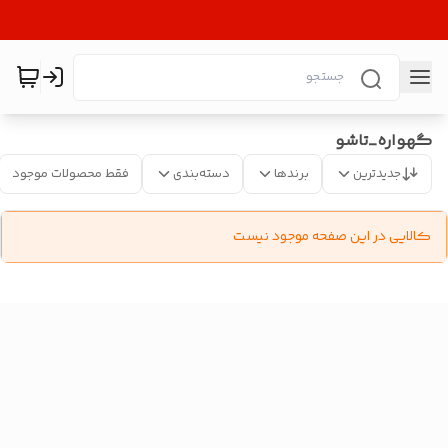
گهواره_تاشو
جدیدترین
برندها
دسته‌بندی
فقط محصولات موجود
کالایی در این صفحه موجود نیست