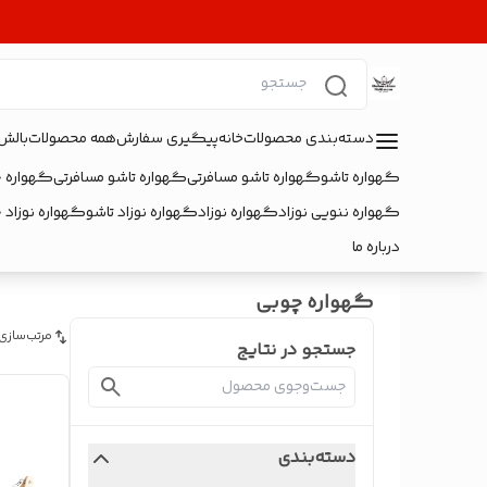
دسته‌بندی محصولات
خانه
پیگیری سفارش
همه محصولات
بالش
گهواره تاشو
گهواره تاشو مسافرتی
گهواره تاشو مسافرتی
گهواره 
گهواره ننویی نوزاد
گهواره نوزاد
گهواره نوزاد تاشو
گهواره نوزاد 
درباره ما
گهواره چوبی
مرتب‌سازی
جستجو در نتایج
دسته‌بندی