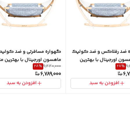
 ضد رفلاکس و ضد کولیک
گهواره مسافرتی و ضد کولیک
سون اورجینال با بهترین
ماهسون اورجینال با بهترین مت
28
%
9,440,000
28
%
9,
6,789,000
6,7
افزودن به سبد
افزودن به سبد