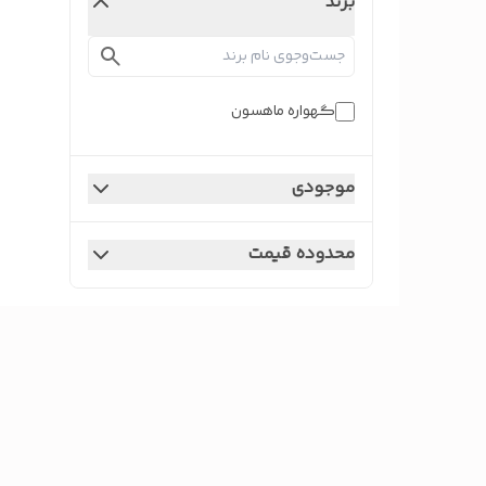
برند
گهواره ماهسون
موجودی
محدوده قیمت