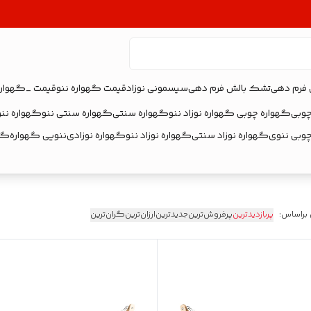
 فرم دهی
تشک بالش فرم دهی
سیسمونی نوزاد
قیمت گهواره ننو
قیمت _گهواره
چوبی
گهواره چوبی گهواره نوزاد ننو
گهواره سنتی
گهواره سنتی ننو
گهواره ننو
چوبی ننوی
گهواره نوزاد سنتی
گهواره نوزاد ننو
گهواره نوزادی
ننویی گهواره
گهو
 براساس:
پربازدیدترین
پرفروش‌ترین
جدیدترین
ارزان‌ترین
گران‌ترین