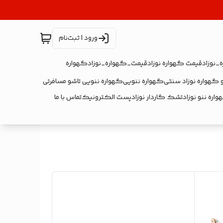
ورود | ثبت‌نام
_نوزاد
قیمت گهواره نوزاد
قیمت_گهواره_نوزاد
گهواره
 گهواره نوزاد سنتی
گهواره ننویی
گهواره ننویی تاشو مسافرتی
اره ننو نوزاد
تشک گاردار نوزاد
پست الکترونیک
تماس با ما