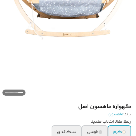
گهواره ماهسون اصل
برند:
ماهسون
رنگ کالا انتخاب کنید
کرم
طوسی
نسکافه ی