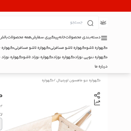
دسته‌بندی محصولات
خانه
پیگیری سفارش
همه محصولات
بالش
گهواره تاشو
گهواره تاشو مسافرتی
گهواره تاشو مسافرتی
گهواره 
گهواره ننویی نوزاد
گهواره نوزاد
گهواره نوزاد تاشو
گهواره نوزاد 
درباره ما
گهواره ننو ماهسون اورجینال.
/
گهواره
گ
بر
رن