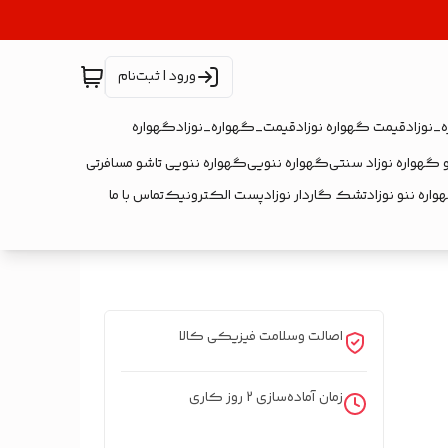
ورود | ثبت‌نام
_نوزاد
قیمت گهواره نوزاد
قیمت_گهواره_نوزاد
گهواره
 گهواره نوزاد سنتی
گهواره ننویی
گهواره ننویی تاشو مسافرتی
اره ننو نوزاد
تشک گاردار نوزاد
پست الکترونیک
تماس با ما
اصالت وسلامت فیزیکی کالا
زمان آماده‌سازی
2
روز کاری