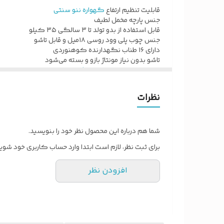
قابلیت تنظیم ارتفاع
گهواره ننو سنتی
ایمنی بالا باعمق زیاد و دارای کمربند
جنس پارچه مخمل لطیف
قابل حمل ودارای کاور
قابل استفاده از بدو تولد تا ۳ سالگی ۳۵ کیلو
جنس چوب پلی وود روسی ۱۸میل و قابل تاشو
اگه کوچولوتون بد خوابه یا کولیک و رفلاکس داره
گهو
دارای ۱۶ طناب نگهدارنده کوهنوردی
این
گهواره ننو
با طرحی شبیه ساز رحم مادر باعث اروم شد
تاشو بدون نیاز مونتاژ بازو و بسته می‌شود
قابل تنظیم میزان تاب خور
گهواره نوزاد
قابلیت تنظیم جهت جلوگیری از رفلاکس نوزاد رو داره.
ایمنی بالا باعمق زیاد و دارای کمربند
قابل حمل ودارای کاور
در مواردی مانند دندون در اوردن،واکسن زدن،ختنه کر
نظرات
طرح ماه و ستاره آرامش بخش .
اگه کوچولوتون بد خوابه یا کولیک و رفلاکس داره
گهو
این
گهواره
با طرحی شبیه ساز رحم مادر باعث اروم شدن و
قابلیت تنظیم جهت جلوگیری از رفلاکس نوزاد رو داره.
شما هم درباره این محصول نظر خود را بنویسید.
در مواردی مانند دندون در اوردن،واکسن زدن،ختنه کردن
برای ثبت نظر، لازم است ابتدا وارد حساب کاربری خود شوید
با این
گهواره ننو
دیگه نیازی به تخت کنار مادر نداری چ
افزودن نظر