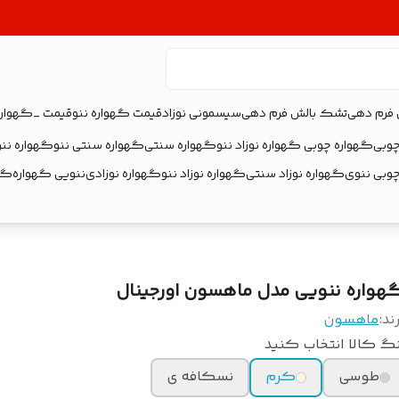
 فرم دهی
تشک بالش فرم دهی
سیسمونی نوزاد
قیمت گهواره ننو
قیمت _گهواره
چوبی
گهواره چوبی گهواره نوزاد ننو
گهواره سنتی
گهواره سنتی ننو
گهواره ننو
چوبی ننوی
گهواره نوزاد سنتی
گهواره نوزاد ننو
گهواره نوزادی
ننویی گهواره
گهو
هواره ننویی مدل ماهسون اورجینال
ند:
ماهسون
گ کالا انتخاب کنید
طوسی
کرم
نسکافه ی